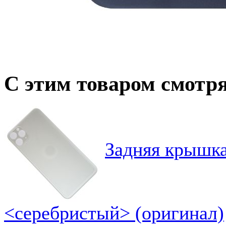
С этим товаром смотр
Задняя крышка
<серебристый> (оригинал)