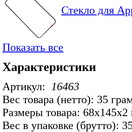
Стекло для Ap
Показать все
Характеристики
Артикул:
16463
Вес товара (нетто):
35 гра
Размеры товара:
68x145x2
Вес в упаковке (брутто):
3