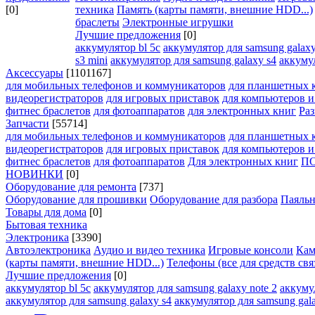
[0]
техника
Память (карты памяти, внешние HDD...)
браслеты
Электронные игрушки
Лучшие предложения
[0]
аккумулятор bl 5c
аккумулятор для samsung galaxy
s3 mini
аккумулятор для samsung galaxy s4
аккумул
Аксессуары
[1101167]
для мобильных телефонов и коммуникаторов
для планшетных 
видеорегистраторов
для игровых приставок
для компьютеров 
фитнес браслетов
для фотоаппаратов
для электронных книг
Раз
Запчасти
[55714]
для мобильных телефонов и коммуникаторов
для планшетных 
видеорегистраторов
для игровых приставок
для компьютеров 
фитнес браслетов
для фотоаппаратов
Для электронных книг
П
НОВИНКИ
[0]
Оборудование для ремонта
[737]
Оборудование для прошивки
Оборудование для разбора
Паяльн
Товары для дома
[0]
Бытовая техника
Электроника
[3390]
Автоэлектроника
Аудио и видео техника
Игровые консоли
Кам
(карты памяти, внешние HDD...)
Телефоны (все для средств свя
Лучшие предложения
[0]
аккумулятор bl 5c
аккумулятор для samsung galaxy note 2
аккуму
аккумулятор для samsung galaxy s4
аккумулятор для samsung gala